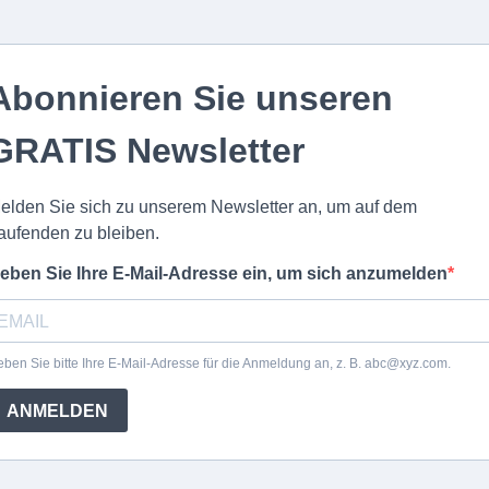
Abonnieren Sie unseren
GRATIS Newsletter
elden Sie sich zu unserem Newsletter an, um auf dem
aufenden zu bleiben.
eben Sie Ihre E-Mail-Adresse ein, um sich anzumelden
ben Sie bitte Ihre E-Mail-Adresse für die Anmeldung an, z. B.
abc@xyz.com
.
ANMELDEN